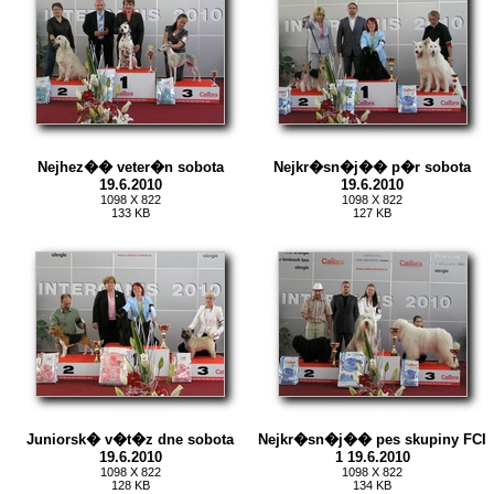
Nejhez�� veter�n sobota
Nejkr�sn�j�� p�r sobota
19.6.2010
19.6.2010
1098 X 822
1098 X 822
133 KB
127 KB
Juniorsk� v�t�z dne sobota
Nejkr�sn�j�� pes skupiny FCI
19.6.2010
1 19.6.2010
1098 X 822
1098 X 822
128 KB
134 KB