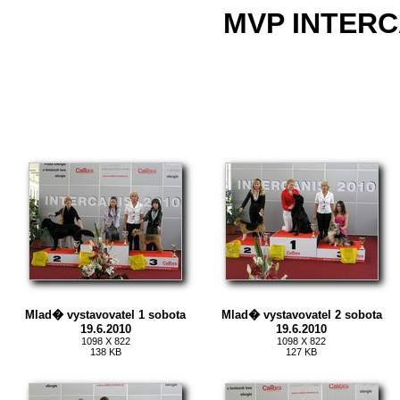
MVP INTERCA
Mlad� vystavovatel 1 sobota
Mlad� vystavovatel 2 sobota
19.6.2010
19.6.2010
1098 X 822
1098 X 822
138 KB
127 KB